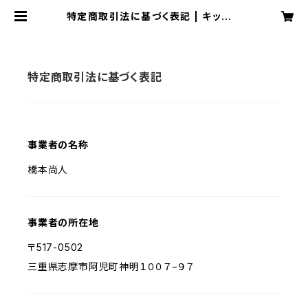
特定商取引法に基づく表記 | キッチン
やどかり・ステーキハウスGONA
特定商取引法に基づく表記
事業者の名称
橋本尚人
事業者の所在地
〒517-0502
三重県志摩市阿児町神明１００７−９７