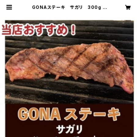
GONAステーキ サガリ 300g |
キッチンやどかり・ステーキハウスGO
NA