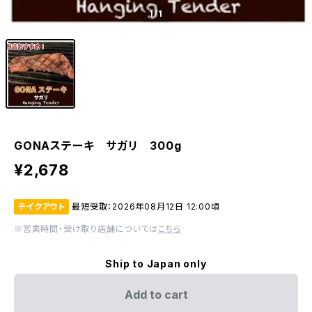
1
/1
GONAステーキ サガリ 300g
¥2,678
テイクアウト
最短受取：2026年08月12日 12:00頃
※営業時間・受け取り店舗については
こちら
Ship to Japan only
Add to cart