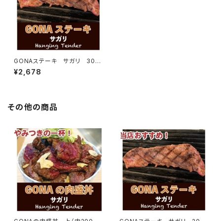
GONAステーキ サガリ 300
g
¥2,678
その他の商品